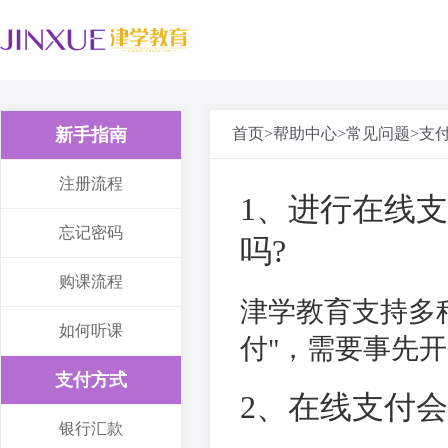
新手指南
首页>帮助中心>常见问题>支
注册流程
1、进行在线
忘记密码
吗?
购课流程
津学教育支持多
如何听课
付"，需要事先开
支付方式
2、在线支付会
银行汇款