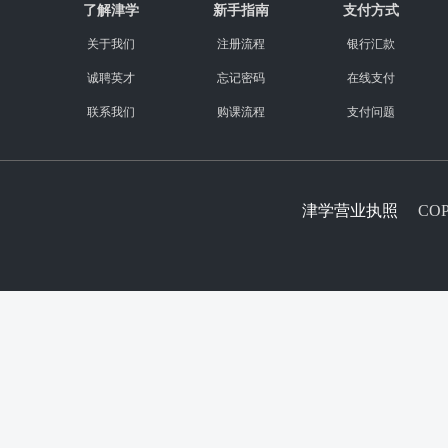
了解津学
新手指南
支付方式
关于我们
注册流程
银行汇款
诚聘英才
忘记密码
在线支付
联系我们
购课流程
支付问题
津学营业执照
COPY